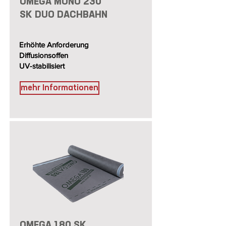
OMEGA MONO 230
SK DUO DACHBAHN
Erhöhte Anforderung
Diffusionsoffen
UV-stabilisiert
mehr Informationen
OMEGA 180 SK