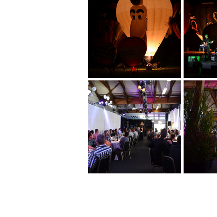
Home
Übe