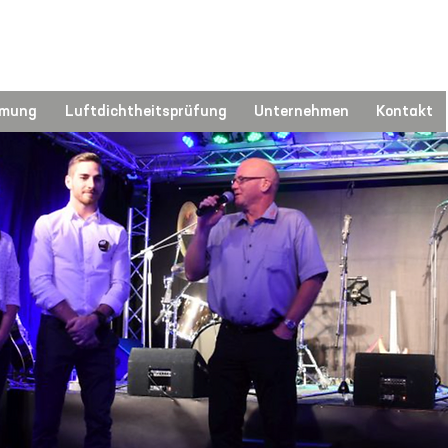
mmung
Luftdichtheitsprüfung
Unternehmen
Kontakt