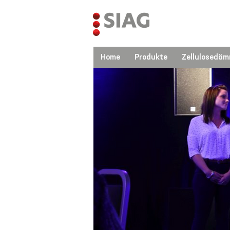
Home
Produkte
Zellulosedä